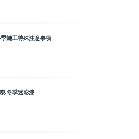
冬季施工特殊注意事项
漆,冬季迷彩漆