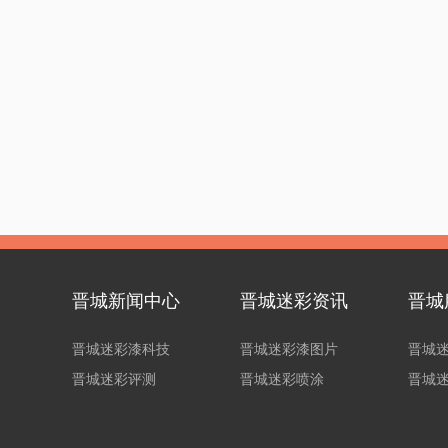
晋城新闻中心
晋城迷彩资讯
晋城
晋城迷彩漆科技
晋城迷彩漆图片
晋城
晋城迷彩评测
晋城迷彩喷涂
晋城