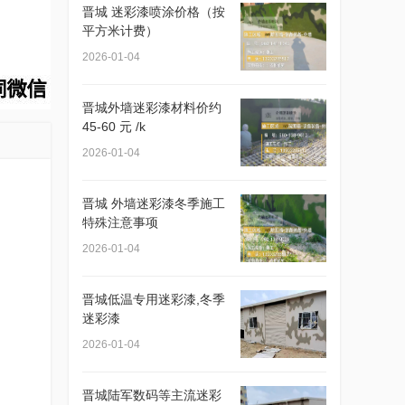
晋城 迷彩漆喷涂价格（按
平方米计费）
2026-01-04
晋城外墙迷彩漆材料价约
45-60 元 /k
2026-01-04
晋城 外墙迷彩漆冬季施工
特殊注意事项
2026-01-04
晋城低温专用迷彩漆,冬季
迷彩漆
2026-01-04
晋城陆军数码等主流迷彩