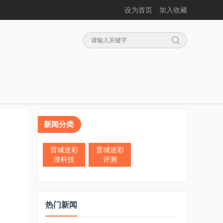
设为首页
加入收藏
新闻分类
晋城迷彩
晋城迷彩
漆科技
评测
热门新闻