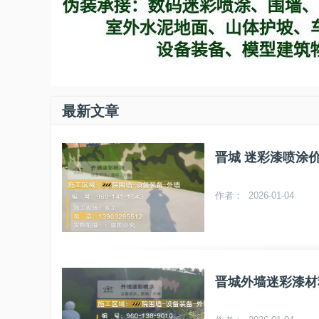
最新文章
晋城 迷彩漆喷涂
作者： 2026-01-04
晋城外墙迷彩漆材料价约