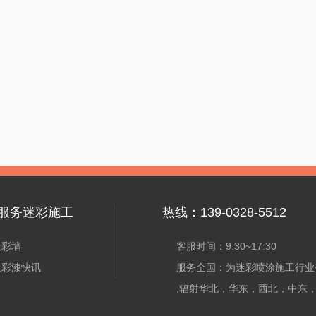
服务迷彩施工
热线：139-0328-5512
迷彩墙
客服时间：9:30~17:30
迷彩漆快讯
服务全国：为迷彩喷涂施工行业
,辐射华北，华东，西北，中东