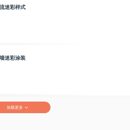
流迷彩样式
墙迷彩涂装
加载更多