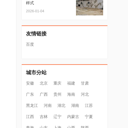
样式
2026-01-04
友情链接
百度
城市分站
安徽
北京
重庆
福建
甘肃
广东
广西
贵州
海南
河北
黑龙江
河南
湖北
湖南
江苏
江西
吉林
辽宁
内蒙古
宁夏
青海
山东
上海
山西
陕西