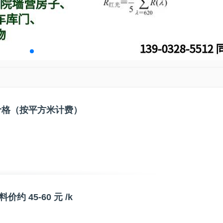
价格（按平方米计费）
 45-60 元 /k